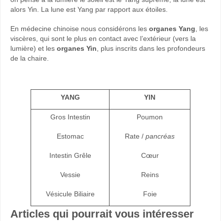
alors Yin. La lune est Yang par rapport aux étoiles.
En médecine chinoise nous considérons les
organes Yang
, les
viscères, qui sont le plus en contact avec l’extérieur (vers la
lumière) et les
organes Yin
, plus inscrits dans les profondeurs
de la chaire.
YANG
YIN
Gros Intestin
Poumon
Estomac
Rate /
pancréas
Intestin Grêle
Cœur
Vessie
Reins
Vésicule Biliaire
Foie
Articles qui pourrait vous intéresser