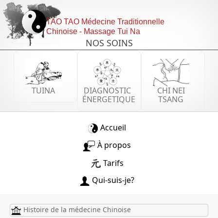
TAO TAO Médecine Traditionnelle
Chinoise - Massage Tui Na
NOS SOINS
TUINA
DIAGNOSTIC
CHI NEI
ÉNERGETIQUE
TSANG
Accueil
À propos
Tarifs
Qui-suis-je?
Histoire de la médecine Chinoise