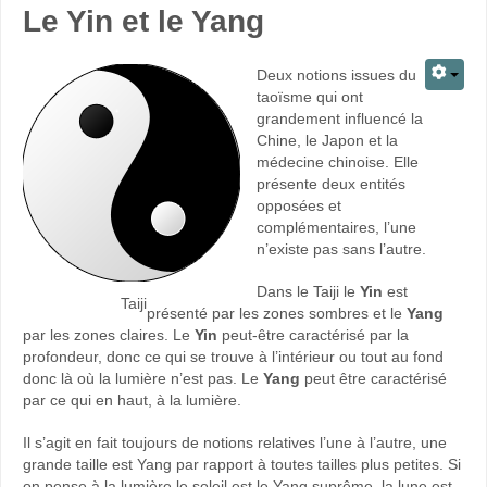
Le Yin et le Yang
Deux notions issues du
taoïsme qui ont
grandement influencé la
Chine, le Japon et la
médecine chinoise. Elle
présente deux entités
opposées et
complémentaires, l’une
n’existe pas sans l’autre.
Dans le Taiji le
Yin
est
Taiji
présenté par les zones sombres et le
Yang
par les zones claires. Le
Yin
peut-être caractérisé par la
profondeur, donc ce qui se trouve à l’intérieur ou tout au fond
donc là où la lumière n’est pas. Le
Yang
peut être caractérisé
par ce qui en haut, à la lumière.
Il s’agit en fait toujours de notions relatives l’une à l’autre, une
grande taille est Yang par rapport à toutes tailles plus petites. Si
on pense à la lumière le soleil est le Yang suprême, la lune est