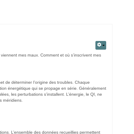
où viennent mes maux. Comment et où s’inscrivent mes
 de déterminer l’origine des troubles. Chaque
ation énergétique qui se propage en série. Généralement
es, les perturbations s’installent. L’énergie, le QI, ne
es méridiens.
tions. L’ensemble des données recueillies permettent