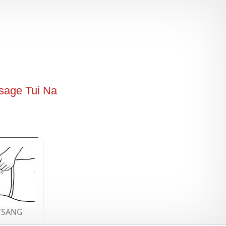
sage Tui Na
 TSANG