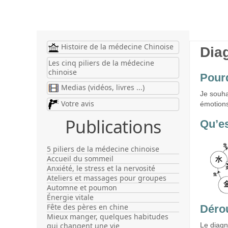
Histoire de la médecine Chinoise
Dia
Les cinq piliers de la médecine
chinoise
Pour
Medias (vidéos, livres ...)
Je souha
Votre avis
émotion
Publications
Qu’es
5 piliers de la médecine chinoise
Accueil du sommeil
Anxiété, le stress et la nervosité
Ateliers et massages pour groupes
Automne et poumon
Énergie vitale
Fête des pères en chine
Dérou
Mieux manger, quelques habitudes
Le diagn
qui changent une vie