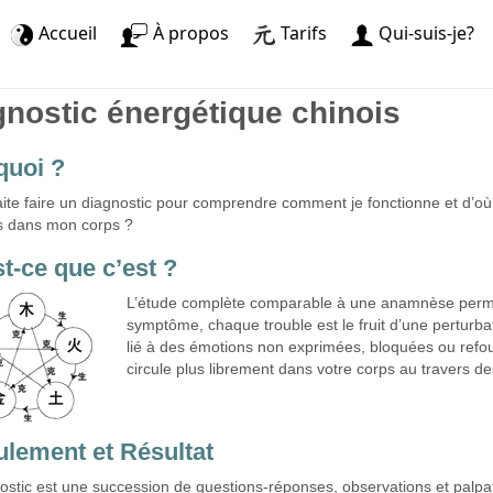
Accueil
À propos
Tarifs
Qui-suis-je?
gnostic énergétique chinois
quoi ?
ite faire un diagnostic pour comprendre comment je fonctionne et d’
s dans mon corps ?
t-ce que c’est ?
L’étude complète comparable à une anamnèse permet
symptôme, chaque trouble est le fruit d’une perturb
lié à des émotions non exprimées, bloquées ou refoulé
circule plus librement dans votre corps au travers d
lement et Résultat
ostic est une succession de questions-réponses, observations et palpa