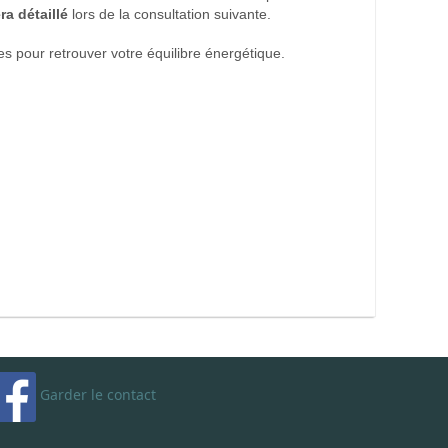
a détaillé
lors de la consultation suivante.
es pour retrouver votre équilibre énergétique.
Garder le contact